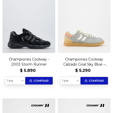
Championes Coolway -
Championes Coolway
2003 Storm Runner
Calzado Goal Sky Blue –
Edición Exclusiva
$
5.890
$
5.290
Talle
Talle
COMPRAR
COMPRAR