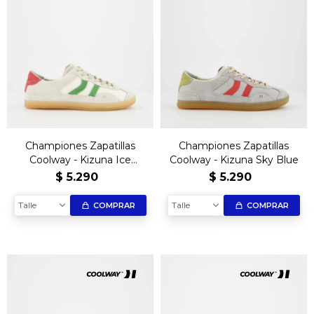
Championes Zapatillas
Championes Zapatillas
Coolway - Kizuna Ice
Coolway - Kizuna Sky Blue
Green
$
5.290
$
5.290
Talle
Talle
COMPRAR
COMPRAR