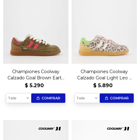
Championes Coolway
Championes Coolway
Calzado Goal Brown Earth
Calzado Goal Light Leo –
– Edición Exclusiva
Edición Exclusiva
$
5.290
$
5.890
Talle
Talle
COMPRAR
COMPRAR