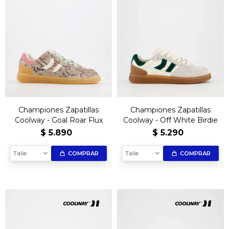
Championes Zapatillas
Championes Zapatillas
Coolway - Goal Roar Flux
Coolway - Off White Birdie
$
5.890
$
5.290
Talle
Talle
COMPRAR
COMPRAR