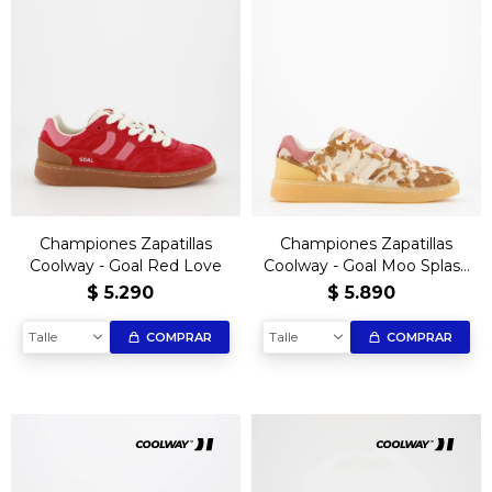
Championes Zapatillas
Championes Zapatillas
Coolway - Goal Red Love
Coolway - Goal Moo Splash
Edición Limitada
$
5.290
$
5.890
Talle
Talle
COMPRAR
COMPRAR