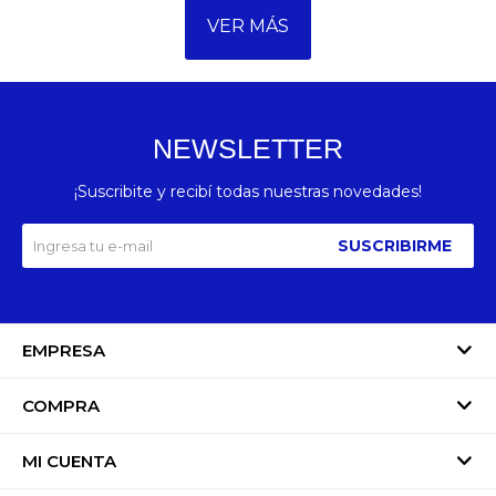
VER MÁS
NEWSLETTER
¡Suscribite y recibí todas nuestras novedades!
SUSCRIBIRME
EMPRESA
COMPRA
MI CUENTA