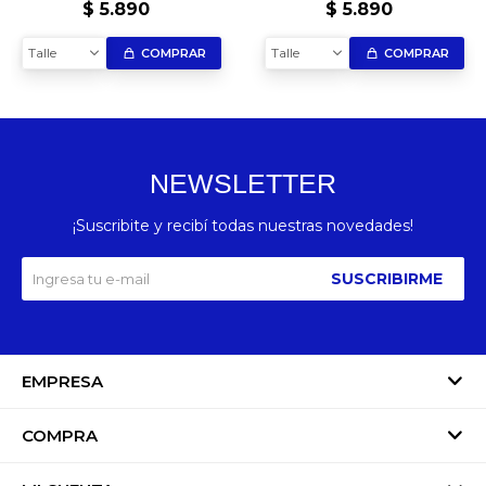
Leather – Edición
Splash Edición Limitada
$
5.890
$
5.890
Exclusiva
Talle
Talle
COMPRAR
COMPRAR
NEWSLETTER
¡Suscribite y recibí todas nuestras novedades!
SUSCRIBIRME
EMPRESA
COMPRA