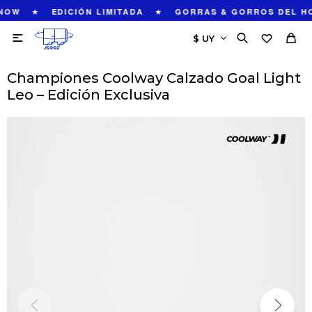
★
★
NOW
EDICIÓN LIMITADA
GORRAS & GORROS DEL H

Championes Coolway Calzado Goal Light
Leo – Edición Exclusiva