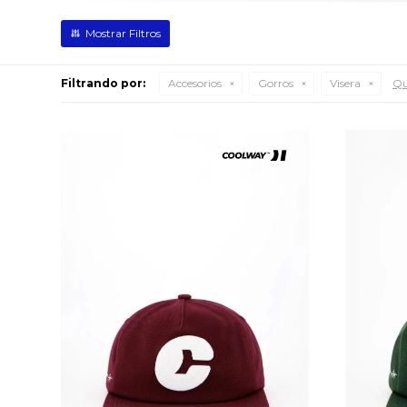
Filtrando por:
Accesorios
Gorros
Visera
Qu