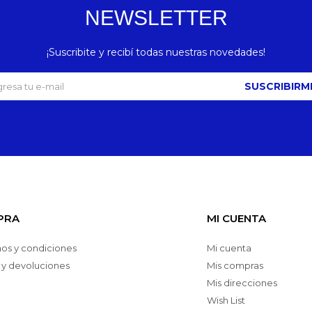
NEWSLETTER
¡Suscribite y recibí todas nuestras novedades!
SUSCRIBIRM
PRA
MI CUENTA
os y condiciones
Mi cuenta
 y devoluciones
Mis compras
Mis direcciones
Wish List