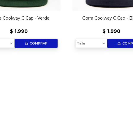
a Coolway C Cap - Verde
Gorra Coolway C Cap - B
$
1.990
$
1.990
Talle
COMPRAR
COMP