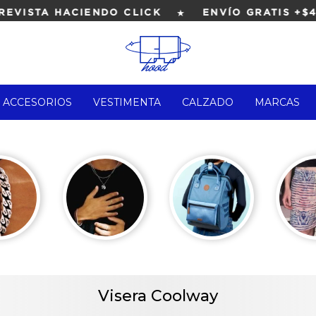
★
VISTA HACIENDO CLICK
ENVÍO GRATIS +$4.
ACCESORIOS
VESTIMENTA
CALZADO
MARCAS
Visera Coolway