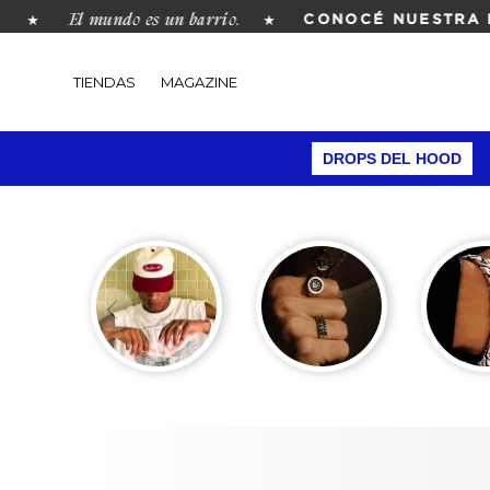
El mundo es un barrio.
★
★
CONOCÉ NUESTRA RE
TIENDAS
MAGAZINE
DROPS DEL HOOD