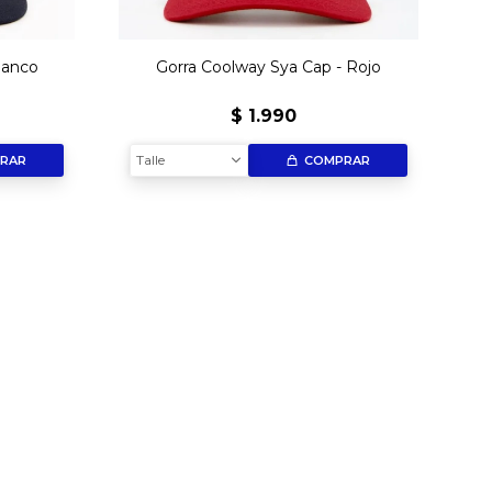
lanco
Gorra Coolway Sya Cap - Rojo
$
1.990
Talle
RAR
COMPRAR