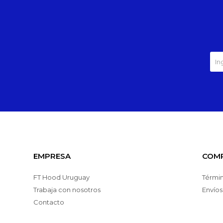
EMPRESA
COM
FT Hood Uruguay
Términ
Trabaja con nosotros
Envíos
Contacto