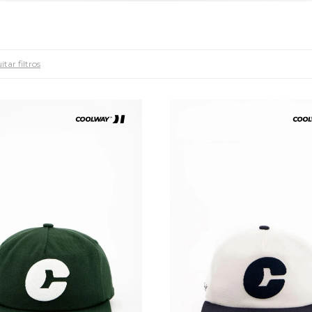
itar filtros