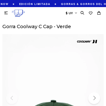
★
★
 NOW
EDICIÓN LIMITADA
GORRAS & GORROS DEL H

Gorra Coolway C Cap - Verde