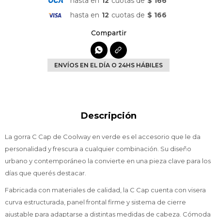
hasta en
12
cuotas de
$ 166
hasta en
12
cuotas de
$ 166

ENVÍOS EN EL DÍA O 24HS HÁBILES
Descripción
La gorra C Cap de Coolway en verde es el accesorio que le da
personalidad y frescura a cualquier combinación. Su diseño
urbano y contemporáneo la convierte en una pieza clave para los
días que querés destacar.
Fabricada con materiales de calidad, la C Cap cuenta con visera
curva estructurada, panel frontal firme y sistema de cierre
ajustable para adaptarse a distintas medidas de cabeza. Cómoda