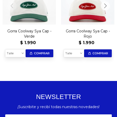
Gorra Coolway Sya Cap -
Gorra Coolway Sya Cap -
Verde
Rojo
$
1.990
$
1.990
Talle
Talle
COMPRAR
COMPRAR
NEWSLETTER
¡Suscribite y recibí todas nuestras novedades!