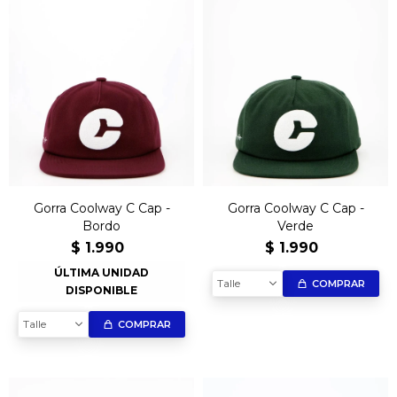
Gorra Coolway C Cap -
Gorra Coolway C Cap -
Bordo
Verde
$
1.990
$
1.990
ÚLTIMA UNIDAD
Talle
COMPRAR
DISPONIBLE
Talle
COMPRAR