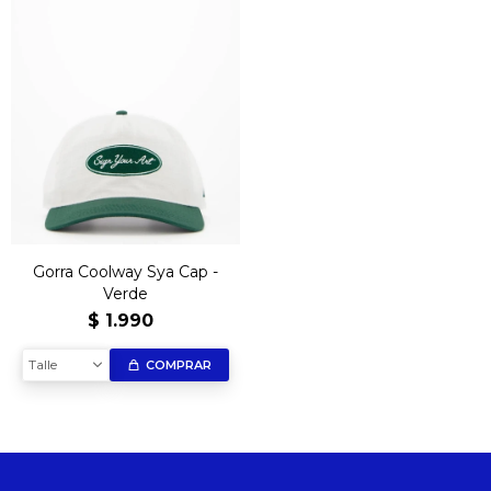
Gorra Coolway Sya Cap -
Verde
$
1.990
Talle
COMPRAR