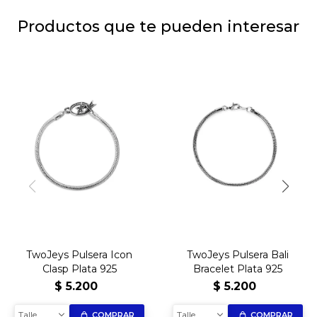
Productos que te pueden interesar
TwoJeys Pulsera Icon
TwoJeys Pulsera Bali
Clasp Plata 925
Bracelet Plata 925
$
5.200
$
5.200
Talle
Talle
COMPRAR
COMPRAR