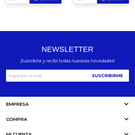
NEWSLETTER
¡Suscribite y recibí todas nuestras novedades!
SUSCRIBIRME
EMPRESA
COMPRA
MI CUENTA