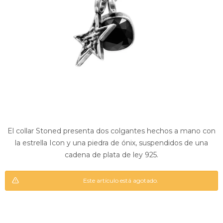
El collar Stoned presenta dos colgantes hechos a mano con
la estrella Icon y una piedra de ónix, suspendidos de una
cadena de plata de ley 925.
Este artí­culo está agotado.