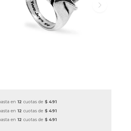
hasta en
12
cuotas de
$ 491
hasta en
12
cuotas de
$ 491
hasta en
12
cuotas de
$ 491