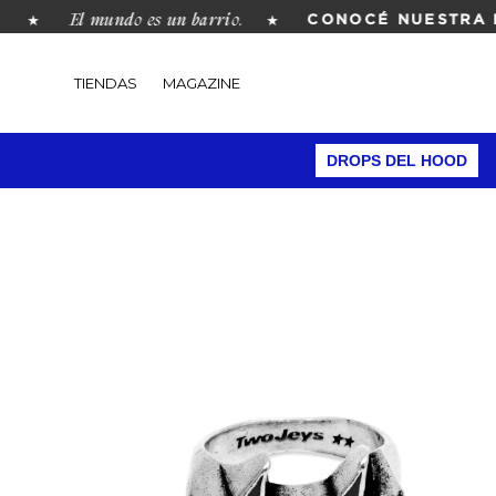
El mundo es un barrio.
★
★
CONOCÉ NUESTRA RE
TIENDAS
MAGAZINE
DROPS DEL HOOD