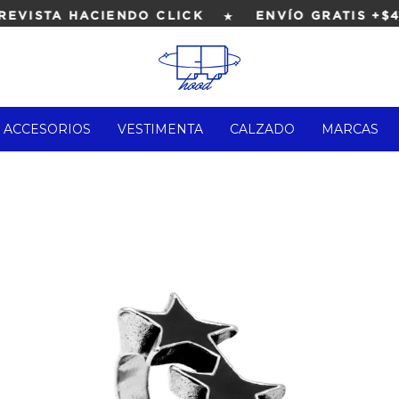
★
VISTA HACIENDO CLICK
ENVÍO GRATIS +$4.0
ACCESORIOS
VESTIMENTA
CALZADO
MARCAS