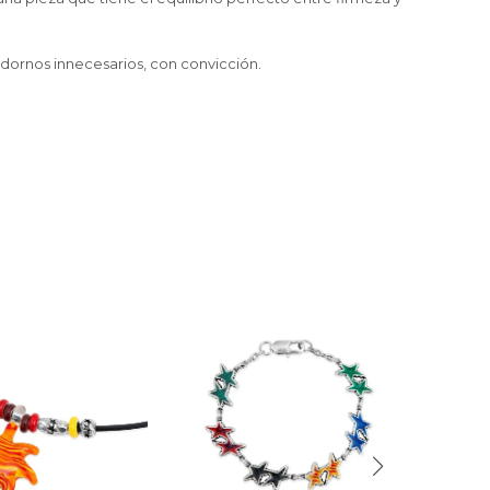
adornos innecesarios, con convicción.