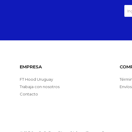
EMPRESA
COM
FT Hood Uruguay
Términ
Trabaja con nosotros
Envíos
Contacto