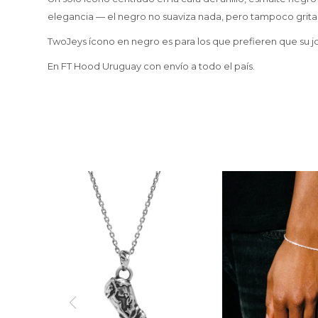
elegancia — el negro no suaviza nada, pero tampoco grita
TwoJeys ícono en negro es para los que prefieren que su jo
En FT Hood Uruguay con envío a todo el país.