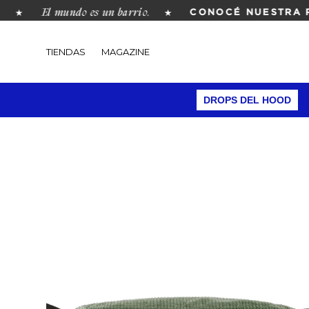
El mundo es un barrio.
★
★
CONOCÉ NUESTRA REV
TIENDAS
MAGAZINE
DROPS DEL HOOD