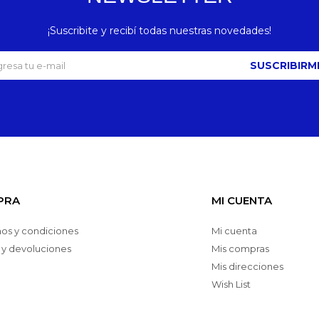
¡Suscribite y recibí todas nuestras novedades!
SUSCRIBIRM
PRA
MI CUENTA
os y condiciones
Mi cuenta
 y devoluciones
Mis compras
Mis direcciones
Wish List