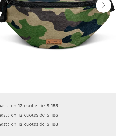
hasta en
12
cuotas de
$ 183
hasta en
12
cuotas de
$ 183
hasta en
12
cuotas de
$ 183