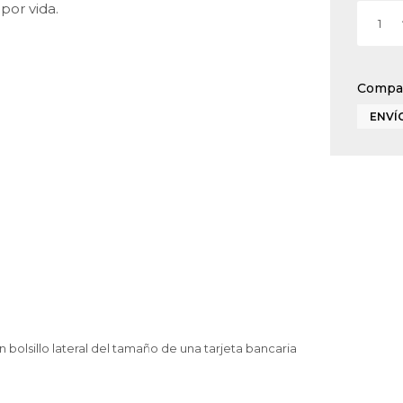
por vida.
1
ENVÍO
 bolsillo lateral del tamaño de una tarjeta bancaria