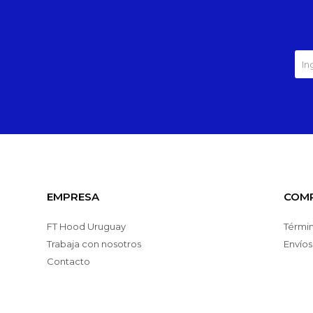
EMPRESA
COM
FT Hood Uruguay
Términ
Trabaja con nosotros
Envíos
Contacto