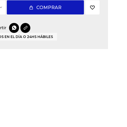
COMPRAR

S EN EL DÍA O 24HS HÁBILES