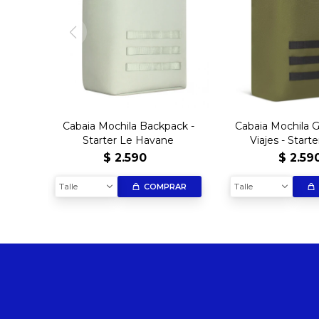
Cabaia Mochila Backpack -
Cabaia Mochila 
Starter Le Havane
Viajes - Start
$
2.590
$
2.59
Talle
Talle
COMPRAR