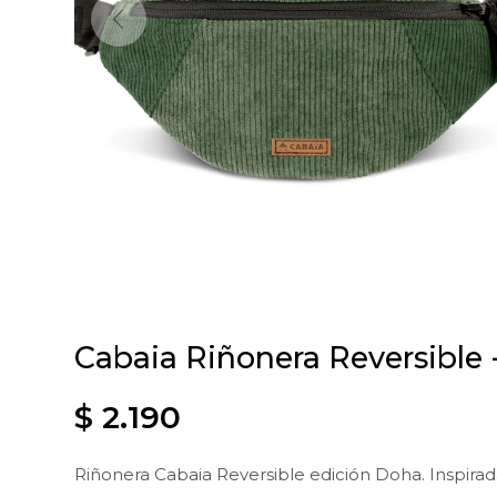
Cabaia Riñonera Reversible
$
2.190
Riñonera Cabaia Reversible edición Doha. Inspirada