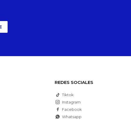
E
REDES SOCIALES
Tiktok
Instagram
Facebook
Whatsapp