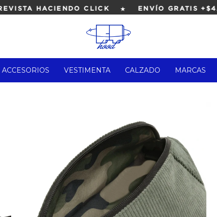
★
ISTA HACIENDO CLICK
ENVÍO GRATIS +$4.0
ACCESORIOS
VESTIMENTA
CALZADO
MARCAS