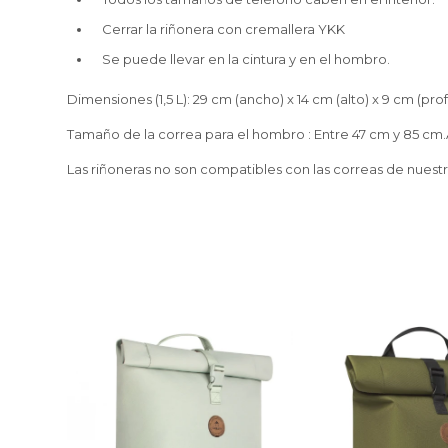
Cerrar la riñonera con cremallera YKK
Se puede llevar en la cintura y en el hombro.
Dimensiones (1,5 L): 29 cm (ancho) x 14 cm (alto) x 9 cm (pr
Tamaño de la correa para el hombro : Entre 47 cm y 85 cm.
Las riñoneras no son compatibles con las correas de nuest