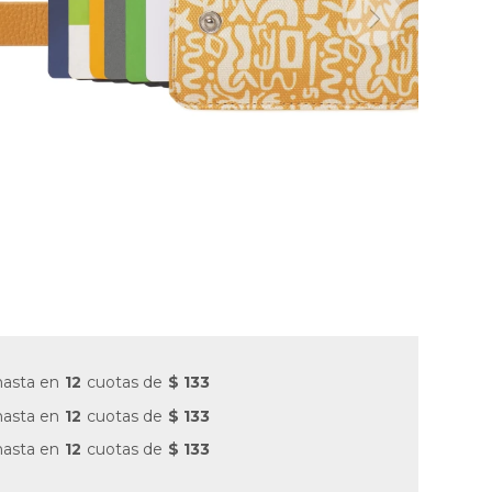
hasta en
12
cuotas de
$ 133
hasta en
12
cuotas de
$ 133
hasta en
12
cuotas de
$ 133