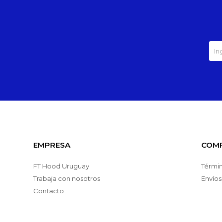
EMPRESA
COM
FT Hood Uruguay
Términ
Trabaja con nosotros
Envíos
Contacto