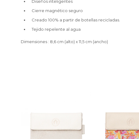
Diseños inteligentes
Cierre magnético seguro
Creado 100% a partir de botellas recicladas.
Tejido repelente al agua
Dimensiones : 8,6 cm (alto) x 11,5 cm (ancho)