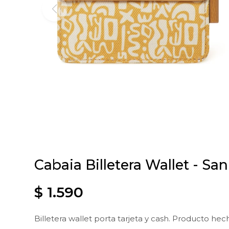
Cabaia Billetera Wallet - Sa
$
1.590
Billetera wallet porta tarjeta y cash. Producto hec