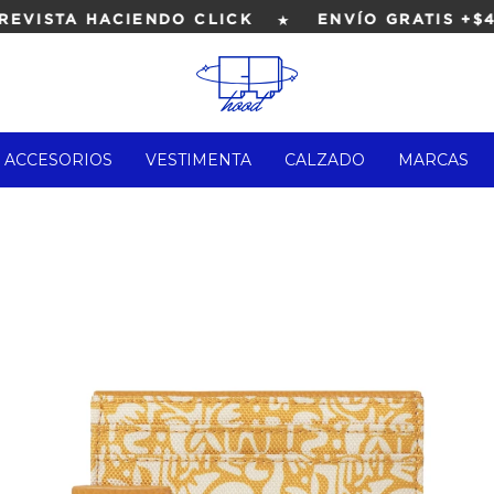
★
ISTA HACIENDO CLICK
ENVÍO GRATIS +$4.0
ACCESORIOS
VESTIMENTA
CALZADO
MARCAS