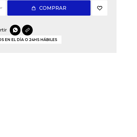
COMPRAR

S EN EL DÍA O 24HS HÁBILES