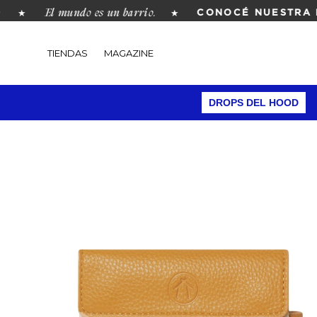
El mundo es un barrio.
★
★
CONOCÉ NUESTRA REV
TIENDAS
MAGAZINE
DROPS DEL HOOD