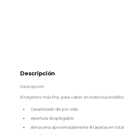
Descripción
Descripción:
El tarjetero más fino, para caber en todos tus bolsillos.
Garantizado de por vida
Apertura desplegable
Almacena aproximadamente 8 tarjetas en total