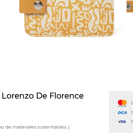
n Lorenzo De Florence
ho de materiales sustentables :)