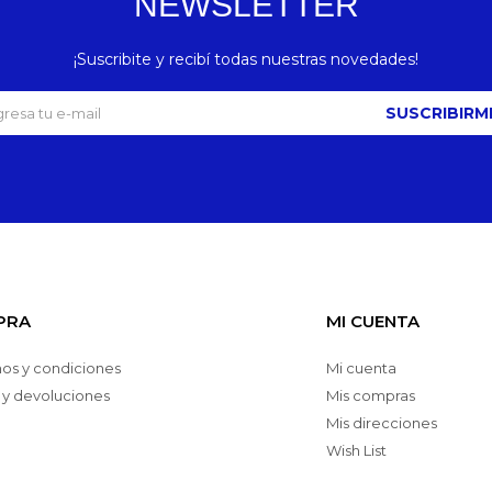
NEWSLETTER
¡Suscribite y recibí todas nuestras novedades!
SUSCRIBIRM
PRA
MI CUENTA
os y condiciones
Mi cuenta
 y devoluciones
Mis compras
Mis direcciones
Wish List