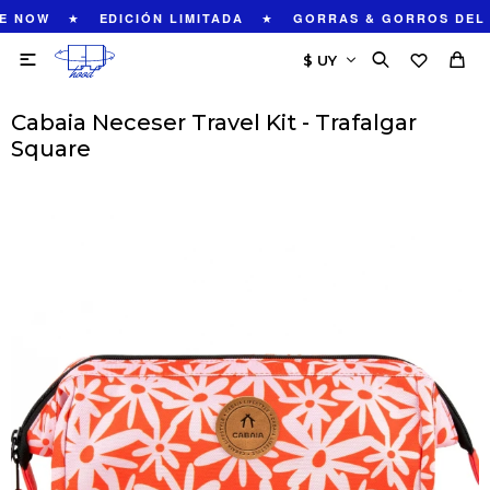
★
★
E NOW
EDICIÓN LIMITADA
GORRAS & GORROS DEL 

Cabaia Neceser Travel Kit - Trafalgar
Square