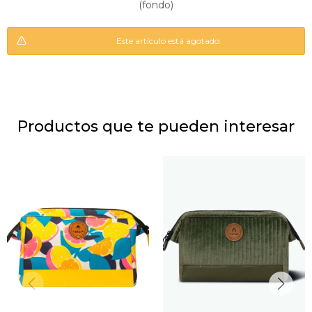
(fondo)
Este artí­culo está agotado.
Productos que te pueden interesar