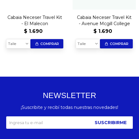
Cabaia Neceser Travel Kit
Cabaia Neceser Travel Kit
- El Malecon
- Avenue Mcgill College
$
1.690
$
1.690
Talle
Talle
COMPRAR
COMPRAR
NEWSLETTER
¡Suscribite y recibí todas nuestras novedades!
SUSCRIBIRME