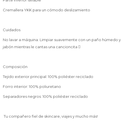
Parte inferior lavable
Cremallera YKK para un cómodo deslizamiento
Cuidados
No lavar a máquina. Limpiar suavemente con un paño húmedo y
jabón mientras le cantas una cancioncita 
Composición
Tejido exterior principal: 100% poliéster reciclado
Forro interior: 100% poliuretano
Separadores negros: 100% poliéster reciclado
Tu compañero fiel de skincare, viajes y mucho más!