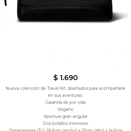
$
1.690
Nueva colección de Travel Kit, diseñados para acompañarle
en sus aventuras.
Garantía de por vida
Vegano
Apertura gran angular
Dos bolsillos interiores
Dimensiones (3L): 18,5cm (ancho) x 25cm (alto) x 14,5cm