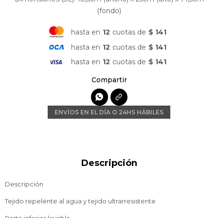
(fondo)
hasta en
12
cuotas de
$ 141
hasta en
12
cuotas de
$ 141
hasta en
12
cuotas de
$ 141

ENVÍOS EN EL DÍA O 24HS HÁBILES
Descripción
Descripción
Tejido repelente al agua y tejido ultrarresistente