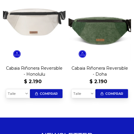
Cabaia Riñonera Reversible
Cabaia Riñonera Reversible
- Honolulu
- Doha
$
2.190
$
2.190
Talle
Talle
COMPRAR
COMPRAR