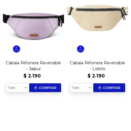
Cabaia Riñonera Reversible
Cabaia Riñonera Reversible
- Jaipur
- Lobito
$
2.190
$
2.190
Talle
Talle
COMPRAR
COMPRAR