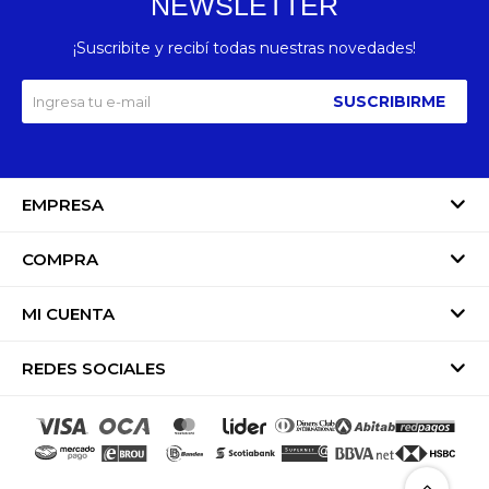
NEWSLETTER
¡Suscribite y recibí todas nuestras novedades!
SUSCRIBIRME
EMPRESA
COMPRA
MI CUENTA
REDES SOCIALES