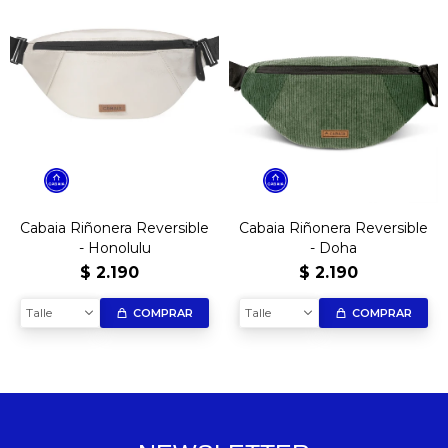
Cabaia Riñonera Reversible
Cabaia Riñonera Reversible
- Honolulu
- Doha
$
2.190
$
2.190
Talle
Talle
COMPRAR
COMPRAR