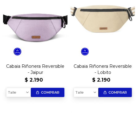
Cabaia Riñonera Reversible
Cabaia Riñonera Reversible
- Jaipur
- Lobito
$
2.190
$
2.190
Talle
Talle
COMPRAR
COMPRAR