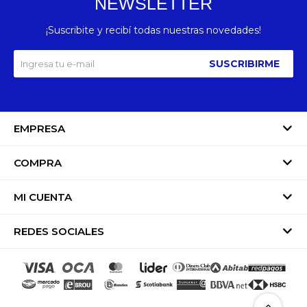
NEWSLETTER
¡Suscribite y recibí todas nuestras novedades!
SUSCRIBIRME
EMPRESA
COMPRA
MI CUENTA
REDES SOCIALES