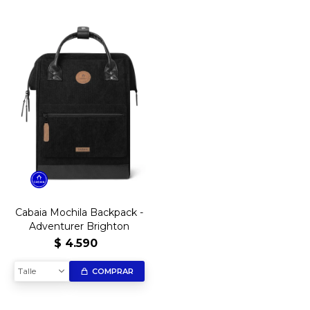
Cabaia Mochila Backpack -
Adventurer Brighton
$
4.590
Talle
COMPRAR