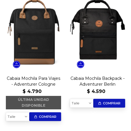
Cabaia Mochila Para Viajes
Cabaia Mochila Backpack -
- Adventurer Cologne
Adventurer Berlin
$
4.790
$
4.590
ÚLTIMA UNIDAD
Talle
COMPRAR
DISPONIBLE
Talle
COMPRAR