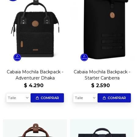
Cabaia Mochila Backpack -
Cabaia Mochila Backpack -
Adventurer Dhaka
Starter Canberra
$
4.290
$
2.590
Talle
Talle
COMPRAR
COMPRAR