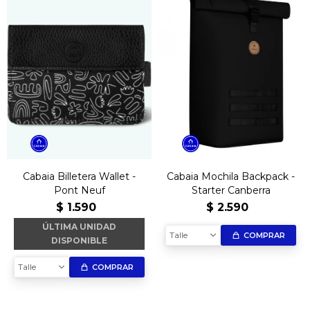
Cabaia Billetera Wallet -
Cabaia Mochila Backpack -
Pont Neuf
Starter Canberra
$
1.590
$
2.590
ÚLTIMA UNIDAD
Talle
COMPRAR
DISPONIBLE
Talle
COMPRAR