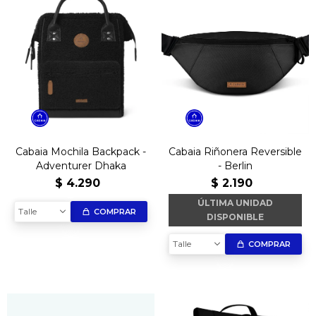
Cabaia Mochila Backpack -
Cabaia Riñonera Reversible
Adventurer Dhaka
- Berlin
$
4.290
$
2.190
ÚLTIMA UNIDAD
Talle
COMPRAR
DISPONIBLE
Talle
COMPRAR