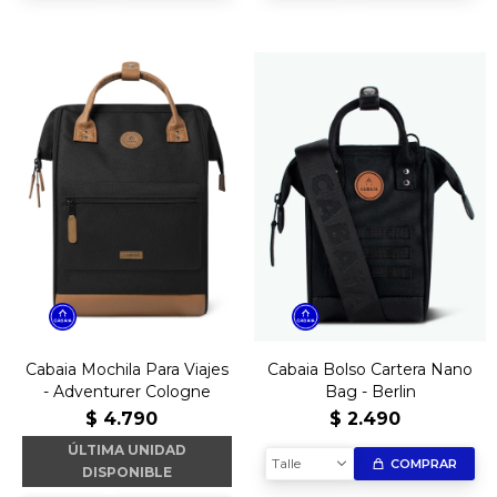
Cabaia Mochila Para Viajes
Cabaia Bolso Cartera Nano
- Adventurer Cologne
Bag - Berlin
$
4.790
$
2.490
ÚLTIMA UNIDAD
Talle
COMPRAR
DISPONIBLE