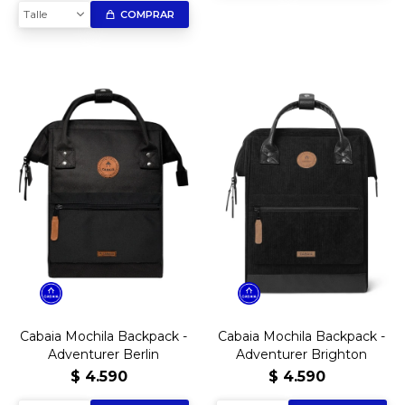
Talle
COMPRAR
Cabaia Mochila Backpack -
Cabaia Mochila Backpack -
Adventurer Berlin
Adventurer Brighton
$
4.590
$
4.590