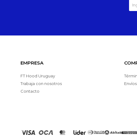
EMPRESA
COM
FT Hood Uruguay
Términ
Trabaja con nosotros
Envíos
Contacto