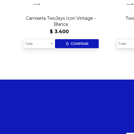
Camiseta TwoJeys Icon Vintage -
Two
Blanca
$
3.400
Talle
Talle
COMPRAR