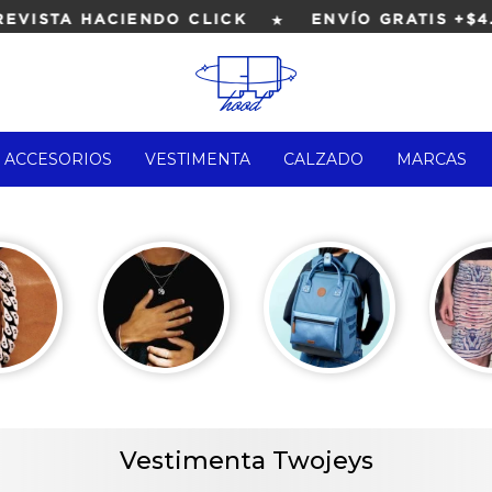
★
VISTA HACIENDO CLICK
ENVÍO GRATIS +$4.
ACCESORIOS
VESTIMENTA
CALZADO
MARCAS
Vestimenta Twojeys