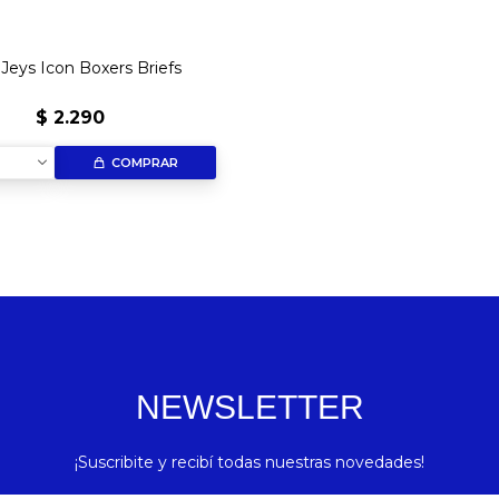
Jeys Icon Boxers Briefs
$
2.290
COMPRAR
NEWSLETTER
¡Suscribite y recibí todas nuestras novedades!