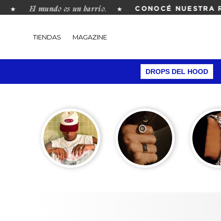
El mundo es un barrio.
★
★
CONOCÉ NUESTRA RE
TIENDAS
MAGAZINE
DROPS DEL HOOD