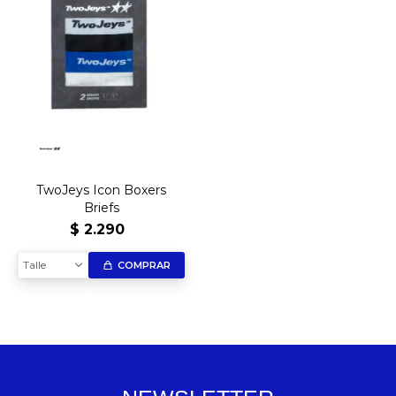
TwoJeys Icon Boxers
Briefs
$
2.290
Talle
COMPRAR