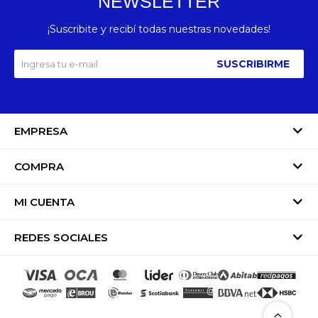
NEWSLETTER
¡Suscribite y recibí todas nuestras novedades!
SUSCRIBIRME
EMPRESA
COMPRA
MI CUENTA
REDES SOCIALES