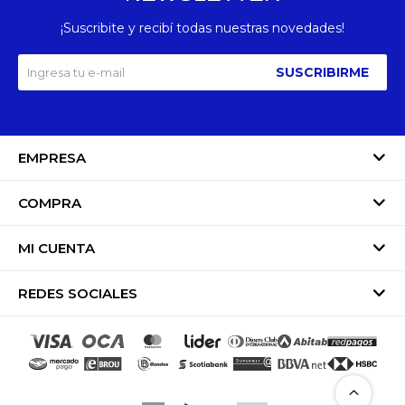
¡Suscribite y recibí todas nuestras novedades!
SUSCRIBIRME
EMPRESA
COMPRA
MI CUENTA
REDES SOCIALES