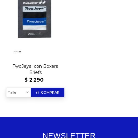
TwoJeys Icon Boxers
Briefs
$
2.290
Talle
COMPRAR
NEWSLETTER