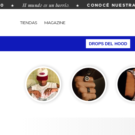
El mundo es un barrio.
★
★
CONOCÉ NUESTRA R
TIENDAS
MAGAZINE
DROPS DEL HOOD