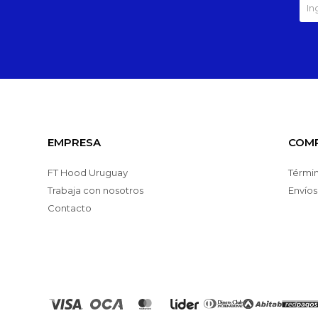
EMPRESA
COM
FT Hood Uruguay
Términ
Trabaja con nosotros
Envíos
Contacto