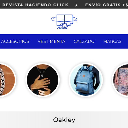
★
EVISTA HACIENDO CLICK
ENVÍO GRATIS +$4
ACCESORIOS
VESTIMENTA
CALZADO
MARCAS
Oakley