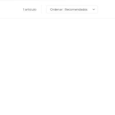
1 artículo
Recomendados