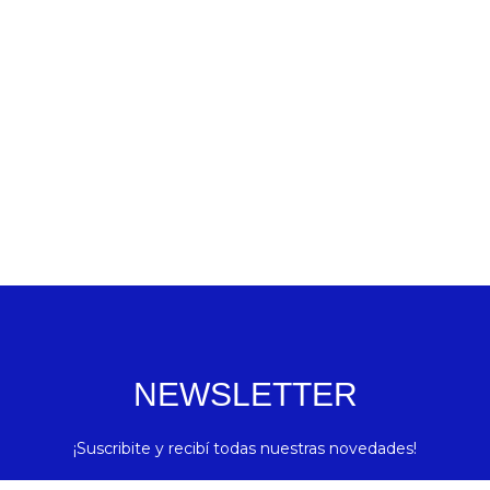
NEWSLETTER
¡Suscribite y recibí todas nuestras novedades!