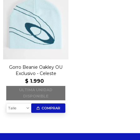
Gorro Beanie Oakley OU
Exclusivo - Celeste
$
1.990
ÚLTIMA UNIDAD
DISPONIBLE
Talle
COMPRAR