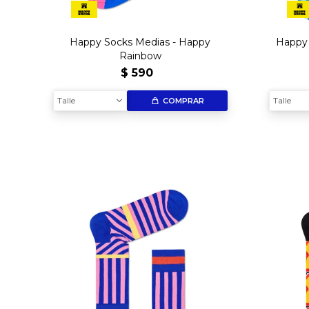
Happy Socks Medias - Happy
Happy 
Rainbow
$
590
Talle
Talle
COMPRAR