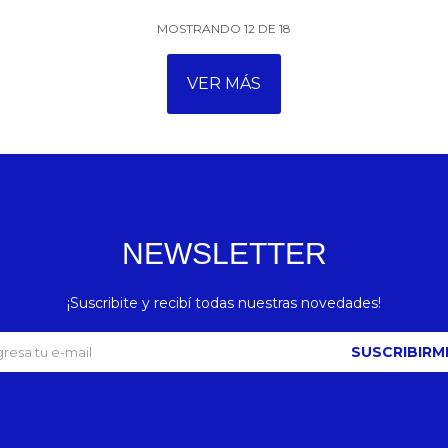
MOSTRANDO
12
DE
18
VER MÁS
NEWSLETTER
¡Suscribite y recibí todas nuestras novedades!
SUSCRIBIRM