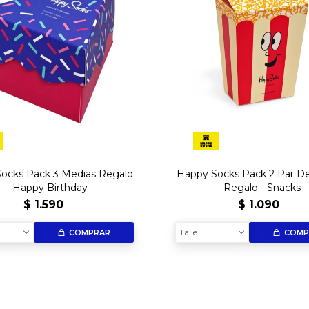
ocks Pack 3 Medias Regalo
Happy Socks Pack 2 Par D
- Happy Birthday
Regalo - Snacks
$
1.590
$
1.090
Talle
COMPRAR
COMP