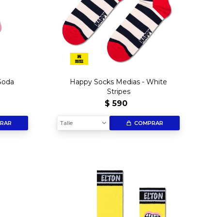
Soda
Happy Socks Medias - White
Stripes
$
590
Talle
RAR
COMPRAR