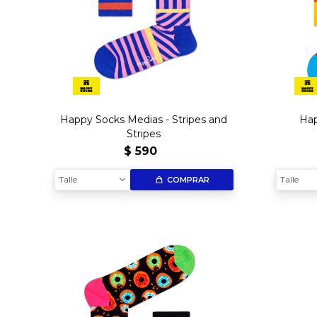
Happy Socks Medias - Stripes and
Hap
Stripes
$
590
Talle
Talle
COMPRAR