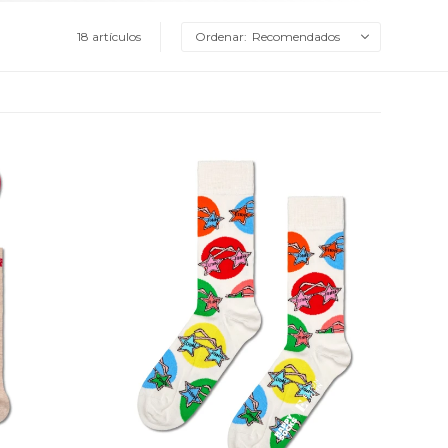
18 artículos
Recomendados