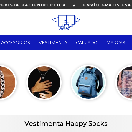
★
STA HACIENDO CLICK
ENVÍO GRATIS +$4.00
ACCESORIOS
VESTIMENTA
CALZADO
MARCAS
Vestimenta Happy Socks