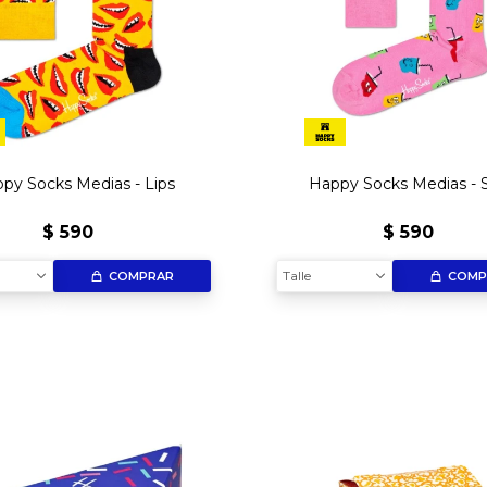
py Socks Medias - Lips
Happy Socks Medias - 
$
590
$
590
Talle
COMPRAR
COMP