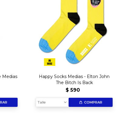
e Medias
Happy Socks Medias - Elton John
The Bitch Is Back
$
590
Talle
RAR
COMPRAR