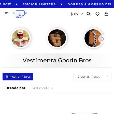
★
★
 NOW
EDICIÓN LIMITADA
GORRAS & GORROS DEL 

Vestimenta Goorin Bros
Recomendados
Filtrando por:
Vestimenta