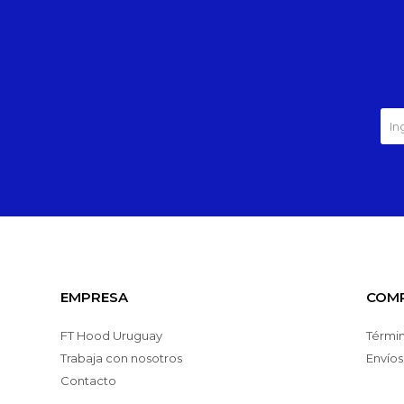
EMPRESA
COM
FT Hood Uruguay
Términ
Trabaja con nosotros
Envíos
Contacto