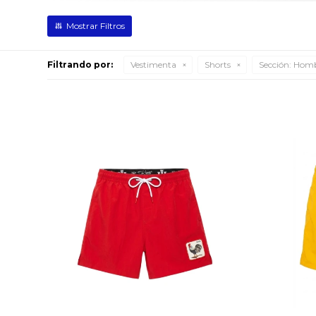
Filtrando por:
Vestimenta
Shorts
Sección:
Homb