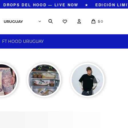
DROPS DEL HOOD — LIVE NOW
★
EDICIÓN LIMIT
$
0
FT HOOD URUGUAY