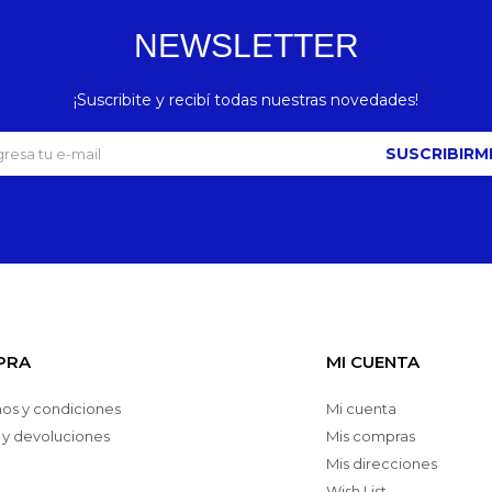
NEWSLETTER
¡Suscribite y recibí todas nuestras novedades!
SUSCRIBIRM
PRA
MI CUENTA
os y condiciones
Mi cuenta
 y devoluciones
Mis compras
Mis direcciones
Wish List