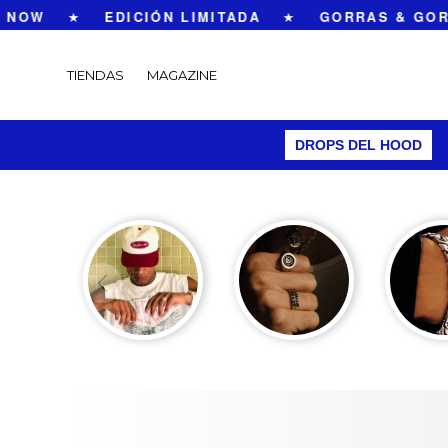
NOW
★
EDICIÓN LIMITADA
★
GORRAS & GORR
TIENDAS
MAGAZINE
DROPS DEL HOOD