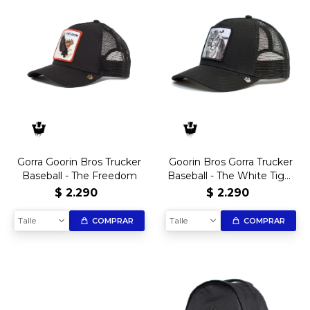
Gorra Goorin Bros Trucker
Goorin Bros Gorra Trucker
Baseball - The Freedom
Baseball - The White Tiger
- BLK
$
2.290
$
2.290
Talle
Talle
COMPRAR
COMPRAR