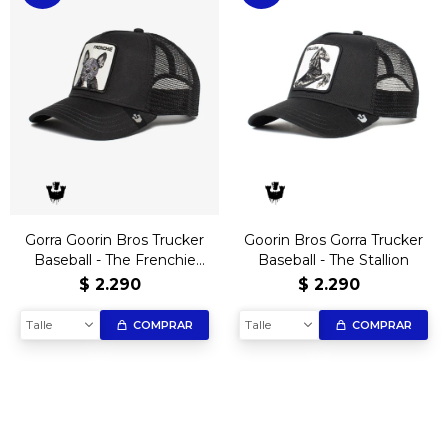
Gorra Goorin Bros Trucker
Goorin Bros Gorra Trucker
Baseball - The Frenchie
Baseball - The Stallion
Bulldog - Negro
$
2.290
$
2.290
Talle
Talle
COMPRAR
COMPRAR