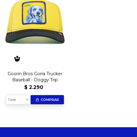
Goorin Bros Gorra Trucker
Baseball - Doggy Trip
$
2.290
Talle
COMPRAR