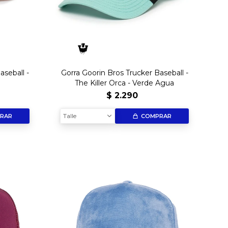
aseball -
Gorra Goorin Bros Trucker Baseball -
The Killer Orca - Verde Agua
$
2.290
Talle
RAR
COMPRAR