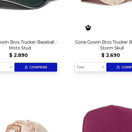
orin Bros Trucker Baseball -
Gorra Goorin Bros Trucker B
Moto Stud
Storm Skull
$
2.890
$
2.690
Talle
COMPRAR
COMP