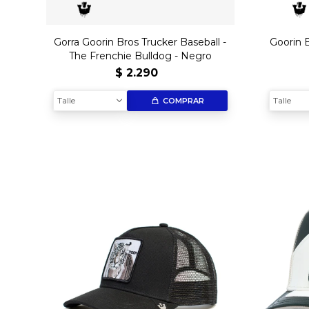
Gorra Goorin Bros Trucker Baseball -
Goorin B
The Frenchie Bulldog - Negro
$
2.290
Talle
Talle
COMPRAR