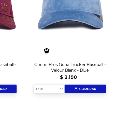
aseball -
Goorin Bros Gorra Trucker Baseball -
Velour Blank - Blue
$
2.190
Talle
RAR
COMPRAR