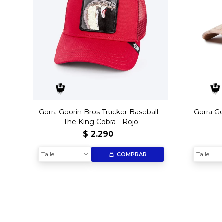
Gorra Goorin Bros Trucker Baseball -
Gorra Go
The King Cobra - Rojo
$
2.290
Talle
Talle
COMPRAR