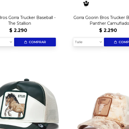
ros Gorra Trucker Baseball -
Gorra Goorin Bros Trucker B
The Stallion
Panther Camuflad
$
2.290
$
2.290
Talle
COMPRAR
COMP