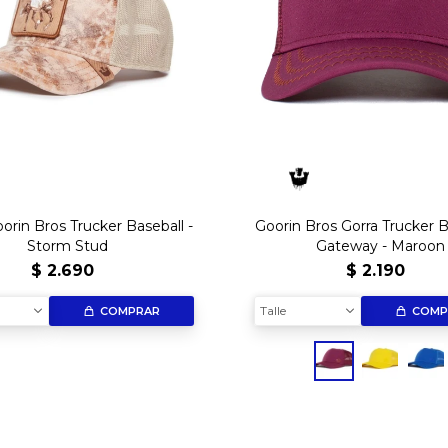
orin Bros Trucker Baseball -
Goorin Bros Gorra Trucker B
Storm Stud
Gateway - Maroon
$
2.690
$
2.190
Talle
COMPRAR
COMP