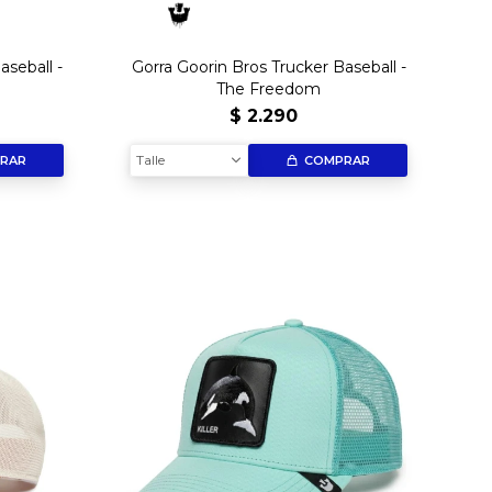
aseball -
Gorra Goorin Bros Trucker Baseball -
o
The Freedom
$
2.290
Talle
RAR
COMPRAR