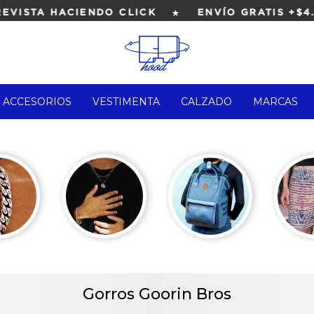
★
STA HACIENDO CLICK
ENVÍO GRATIS +$4.00
ACCESORIOS
VESTIMENTA
CALZADO
MARCAS
Gorros Goorin Bros