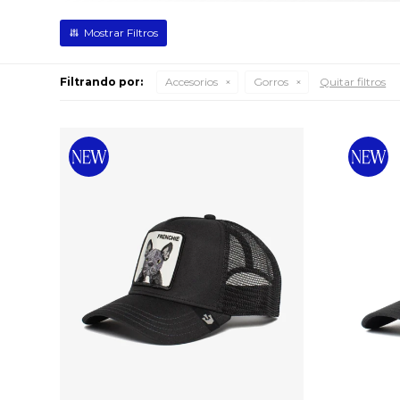
Filtrando por:
Accesorios
Gorros
Quitar filtros