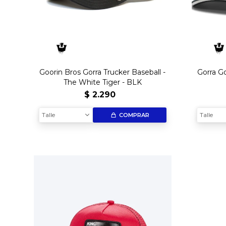
Goorin Bros Gorra Trucker Baseball -
Gorra Go
The White Tiger - BLK
$
2.290
Talle
Talle
COMPRAR