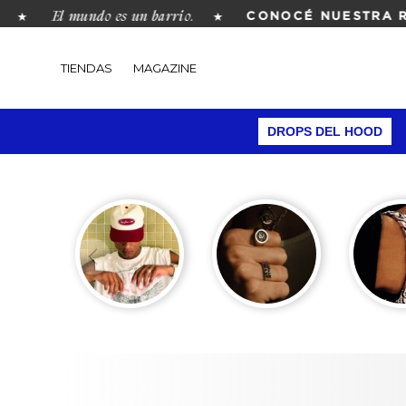
El mundo es un barrio.
★
★
CONOCÉ NUESTRA REVI
TIENDAS
MAGAZINE
DROPS DEL HOOD