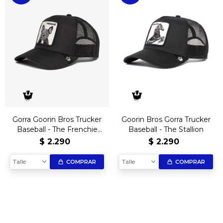
Gorra Goorin Bros Trucker
Goorin Bros Gorra Trucker
Baseball - The Frenchie
Baseball - The Stallion
Bulldog - Negro
$
2.290
$
2.290
Talle
Talle
COMPRAR
COMPRAR