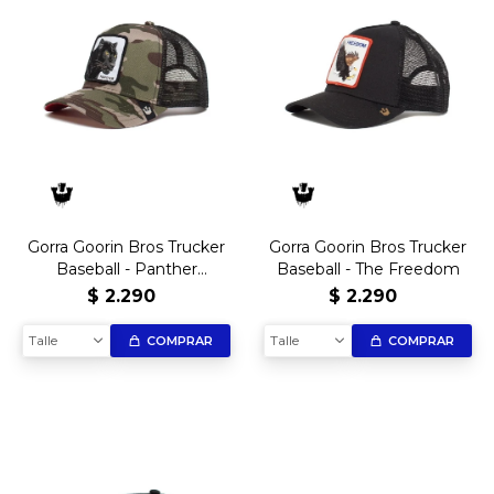
Gorra Goorin Bros Trucker
Gorra Goorin Bros Trucker
Baseball - Panther
Baseball - The Freedom
Camuflado
$
2.290
$
2.290
Talle
Talle
COMPRAR
COMPRAR