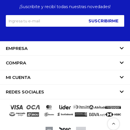
¡Suscribite y recibí todas nuestras novedades!
SUSCRIBIRME
EMPRESA
COMPRA
MI CUENTA
REDES SOCIALES