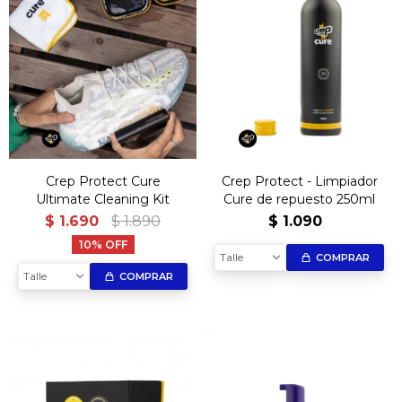
Crep Protect Cure
Crep Protect - Limpiador
Ultimate Cleaning Kit
Cure de repuesto 250ml
$
1.690
$
1.890
$
1.090
10
Talle
COMPRAR
Talle
COMPRAR