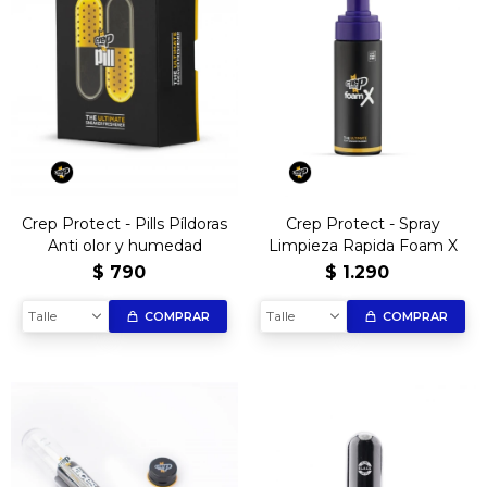
Crep Protect - Pills Píldoras
Crep Protect - Spray
Anti olor y humedad
Limpieza Rapida Foam X
$
790
$
1.290
Talle
Talle
COMPRAR
COMPRAR