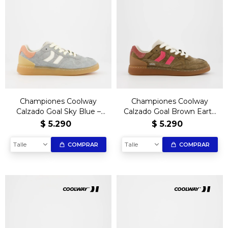
Championes Coolway
Championes Coolway
Calzado Goal Sky Blue –
Calzado Goal Brown Earth
Edición Exclusiva
– Edición Exclusiva
$
5.290
$
5.290
Talle
Talle
COMPRAR
COMPRAR