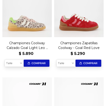
Championes Coolway
Championes Zapatillas
Calzado Goal Light Leo –
Coolway - Goal Red Love
Edición Exclusiva
$
5.890
$
5.290
Talle
Talle
COMPRAR
COMPRAR