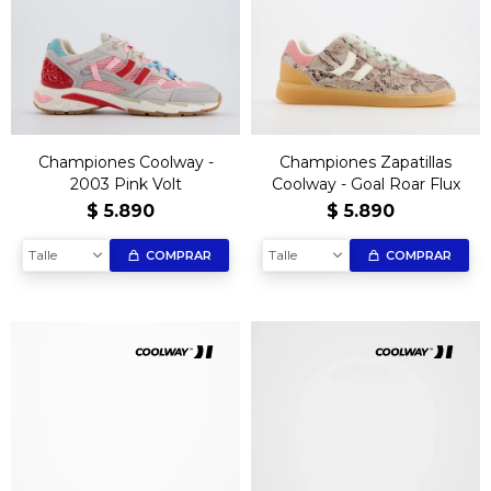
Championes Coolway -
Championes Zapatillas
2003 Pink Volt
Coolway - Goal Roar Flux
$
5.890
$
5.890
Talle
Talle
COMPRAR
COMPRAR