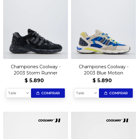
Championes Coolway -
Championes Coolway -
2003 Storm Runner
2003 Blue Motion
$
5.890
$
5.890
Talle
Talle
COMPRAR
COMPRAR