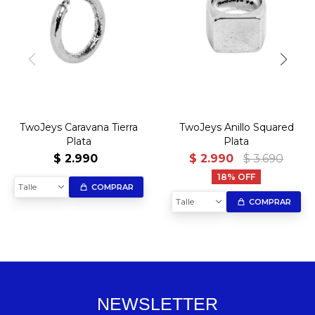
TwoJeys Caravana Tierra
TwoJeys Anillo Squared
Plata
Plata
$
2.990
$
2.990
$
3.690
18
Talle
COMPRAR
Talle
COMPRAR
NEWSLETTER