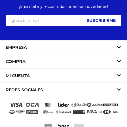
¡Suscribite y recibí todas nuestras novedades!
SUSCRIBIRME
EMPRESA
COMPRA
MI CUENTA
REDES SOCIALES