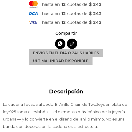
hasta en
12
cuotas de
$ 242
hasta en
12
cuotas de
$ 242
hasta en
12
cuotas de
$ 242

ENVÍOS EN EL DÍA O 24HS HÁBILES
ÚLTIMA UNIDAD DISPONIBLE
Descripción
La cadena llevada al dedo. El Anillo Chain de TwoJeys en plata de
ley 925 toma el eslabón — el elemento más icónico de la joyería
urbana — y lo convierte en el diseño del anillo mismo. No es una
banda con decoración: la cadena es la estructura.