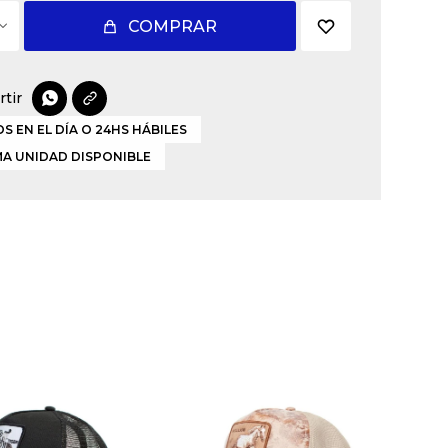
COMPRAR

S EN EL DÍA O 24HS HÁBILES
MA UNIDAD DISPONIBLE