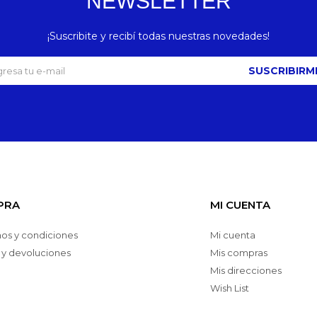
NEWSLETTER
¡Suscribite y recibí todas nuestras novedades!
SUSCRIBIRM
PRA
MI CUENTA
os y condiciones
Mi cuenta
 y devoluciones
Mis compras
Mis direcciones
Wish List