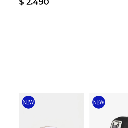
$
2.490