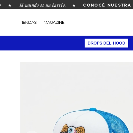
El mundo es un barrio.
★
★
CONOCÉ NUESTRA RE
TIENDAS
MAGAZINE
DROPS DEL HOOD