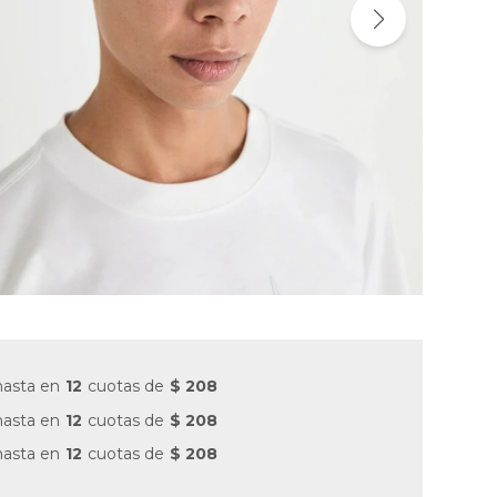
hasta en
12
cuotas de
$ 208
hasta en
12
cuotas de
$ 208
hasta en
12
cuotas de
$ 208