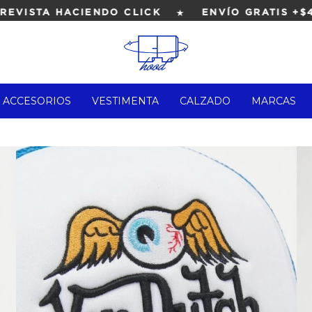
★
VISTA HACIENDO CLICK
ENVÍO GRATIS +$4.0
ACCESORIOS
VESTIMENTA
CALZADO
MARCAS