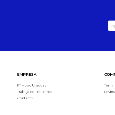
EMPRESA
COM
FT Hood Uruguay
Términ
Trabaja con nosotros
Envíos
Contacto