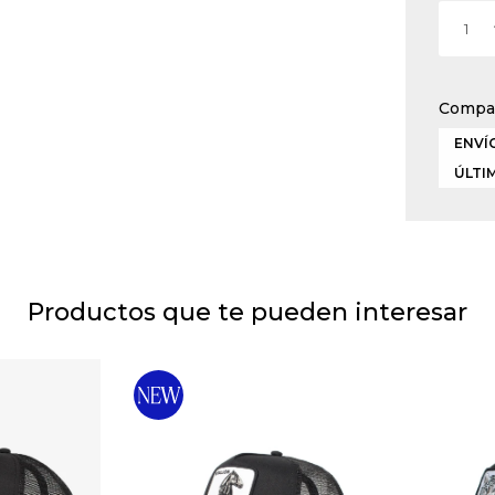
1
ENVÍO
ÚLTI
Productos que te pueden interesar