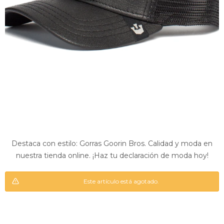
Destaca con estilo: Gorras Goorin Bros. Calidad y moda en
nuestra tienda online. ¡Haz tu declaración de moda hoy!
Este artí­culo está agotado.