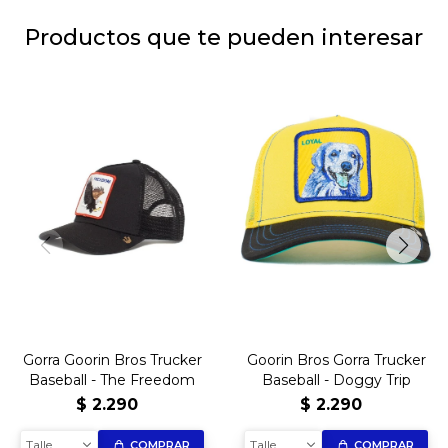
Productos que te pueden interesar
Gorra Goorin Bros Trucker
Goorin Bros Gorra Trucker
Baseball - The Freedom
Baseball - Doggy Trip
$
2.290
$
2.290
Talle
Talle
COMPRAR
COMPRAR