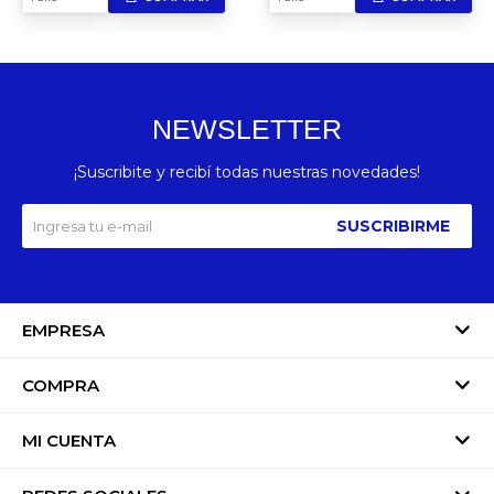
NEWSLETTER
¡Suscribite y recibí todas nuestras novedades!
SUSCRIBIRME
EMPRESA
COMPRA
MI CUENTA