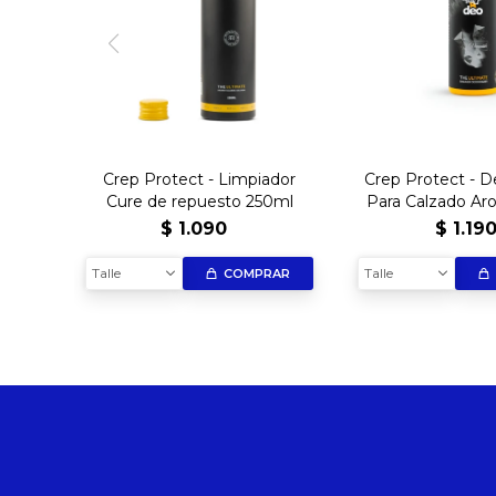
Crep Protect - Limpiador
Crep Protect - 
Cure de repuesto 250ml
Para Calzado Aro
$
1.090
$
1.19
Talle
Talle
COMPRAR