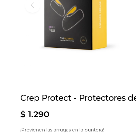
Crep Protect - Protectores d
$
1.290
¡Previenen las arrugas en la puntera!