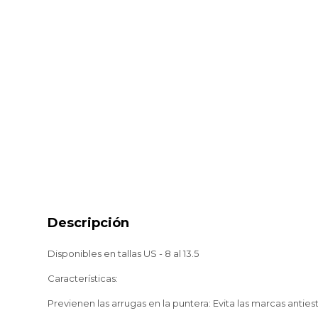
Descripción
Disponibles en tallas US - 8 al 13.5
Características:
Previenen las arrugas en la puntera: Evita las marcas antiest