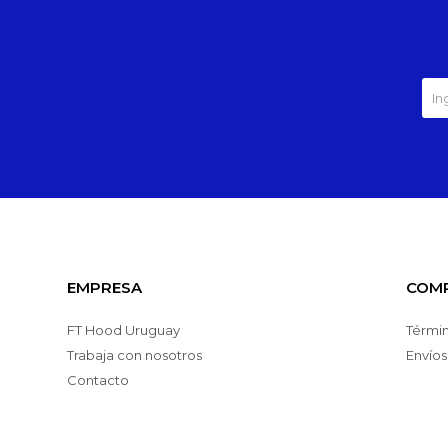
EMPRESA
COM
FT Hood Uruguay
Términ
Trabaja con nosotros
Envíos
Contacto