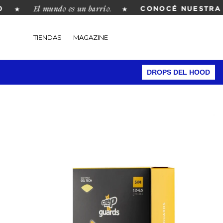
El mundo es un barrio.
★
★
CONOCÉ NUESTRA RE
TIENDAS
MAGAZINE
DROPS DEL HOOD