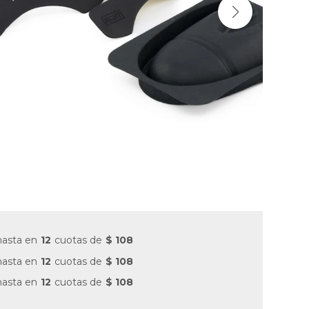
hasta en
12
cuotas de
$ 108
hasta en
12
cuotas de
$ 108
hasta en
12
cuotas de
$ 108