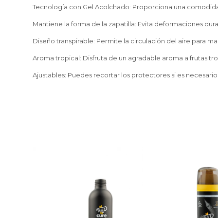
Tecnología con Gel Acolchado: Proporciona una comodidad 
Mantiene la forma de la zapatilla: Evita deformaciones dur
Diseño transpirable: Permite la circulación del aire para ma
Aroma tropical: Disfruta de un agradable aroma a frutas tro
Ajustables: Puedes recortar los protectores si es necesario