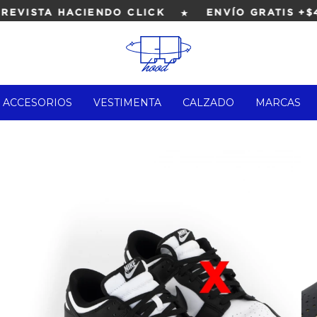
★
VISTA HACIENDO CLICK
ENVÍO GRATIS +$4.
ACCESORIOS
VESTIMENTA
CALZADO
MARCAS