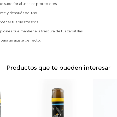
superior al usar los protectores.
ante y después del uso.
ntener tus pies frescos.
picales que mantiene la frescura de tus zapatillas.
 para un ajuste perfecto.
Productos que te pueden interesar