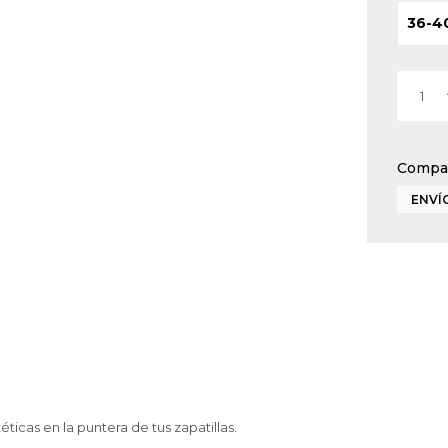
36-4
1
ENVÍO
éticas en la puntera de tus zapatillas.