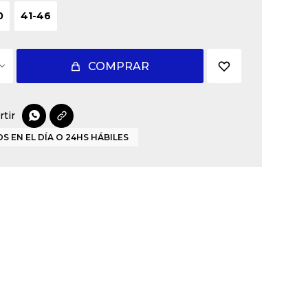
0
41-46
COMPRAR

S EN EL DÍA O 24HS HÁBILES