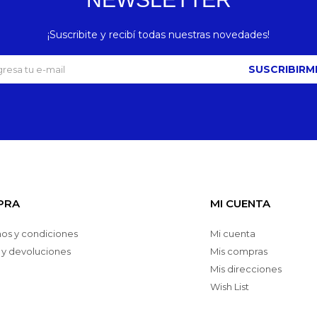
¡Suscribite y recibí todas nuestras novedades!
SUSCRIBIRM
PRA
MI CUENTA
os y condiciones
Mi cuenta
 y devoluciones
Mis compras
Mis direcciones
Wish List