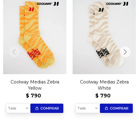
Coolway Medias Zebra
Coolway Medias Zebra
Yellow
White
$
790
$
790
Talle
Talle
COMPRAR
COMPRAR