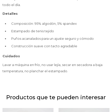
todo el día.
Detalles
Composición: 95% algodón, 5% spandex
Estampado de tenis tejido
Puños acanalados para un ajuste seguro y cómodo
Construcción suave con tacto agradable
Cuidados
Lavar a máquina en frío, no usar lejía, secar en secadora a baja
temperatura, no planchar el estampado.
Productos que te pueden interesar