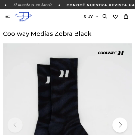
El mundo es un barrio.
★
★
CONOCÉ NUESTRA REVISTA HAC

Coolway Medias Zebra Black