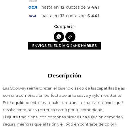
hasta en
12
cuotas de
$ 441
hasta en
12
cuotas de
$ 441

ENVÍOS EN EL DÍA O 24HS HÁBILES
Descripción
Las Coolway reinterpretan el diseño clásico de las zapatillas bajas
con una combinación perfecta de ante suave y nylon resistente.
Este equilibrio entre materiales crea una textura visual única que
resalta tanto por su estética como por su comodidad.
El ajuste tradicional con cordones ofrece una sujeción cómoda y
segura, mientras que el talón y el logo en contraste de color y