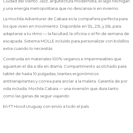
Ciudad del Viento. Jazz, arquitectura modernista, el lago Michigan
y una energía metropolitana que no descansa ni en invierno.
La mochila Adventurer de Cabaia es la compañera perfecta para
los que viven en movimiento. Disponible en 12L, 23L y 26L para
adaptarse a tu ritmo — la facultad, la oficina o el fin de semana de
escapada. Sistema MOLLE incluido para personalizar con bolsillos
extra cuando lo necesitás.
Construida en materiales 100% veganos e impermeables que
aguantan el día a día sin drama. Compartimento acolchado para
tablet de hasta 10 pulgadas, tirantes ergonómicos
antitranspirantes y correa para anclar a la maleta. Garantía de por
vida incluida. Mochila Cabaia — una inversión que dura tanto
como las ganas de seguir viajando.
En FT Hood Uruguay con envío a todo el país.