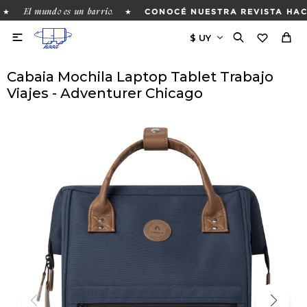
El mundo es un barrio.
★
★
CONOCÉ NUESTRA REVISTA HACI

Cabaia Mochila Laptop Tablet Trabajo
Viajes - Adventurer Chicago