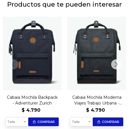
Productos que te pueden interesar
Cabaia Mochila Backpack
Cabaia Mochila Moderna
- Adventurer Zurich
Viajes Trabajo Urbana -
Adventurer Le Havre
$
4.790
$
4.790
Talle
Talle
COMPRAR
COMPRAR