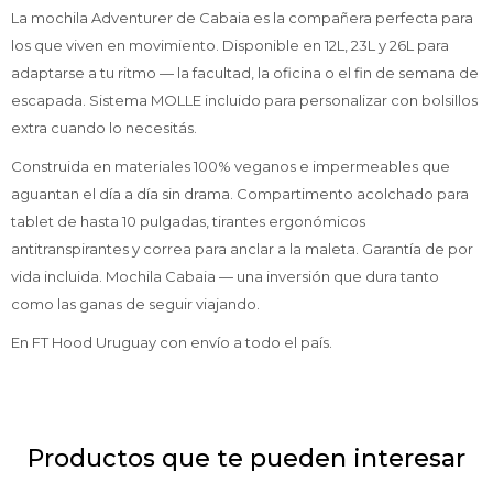
La mochila Adventurer de Cabaia es la compañera perfecta para
los que viven en movimiento. Disponible en 12L, 23L y 26L para
adaptarse a tu ritmo — la facultad, la oficina o el fin de semana de
escapada. Sistema MOLLE incluido para personalizar con bolsillos
extra cuando lo necesitás.
Construida en materiales 100% veganos e impermeables que
aguantan el día a día sin drama. Compartimento acolchado para
tablet de hasta 10 pulgadas, tirantes ergonómicos
antitranspirantes y correa para anclar a la maleta. Garantía de por
vida incluida. Mochila Cabaia — una inversión que dura tanto
como las ganas de seguir viajando.
En FT Hood Uruguay con envío a todo el país.
Productos que te pueden interesar