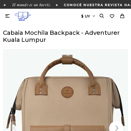
El mundo es un barrio.
★
★
CONOCÉ NUESTRA REVISTA HAC

Cabaia Mochila Backpack - Adventurer
Kuala Lumpur