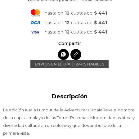
hasta en
12
cuotas de
$ 441
hasta en
12
cuotas de
$ 441
hasta en
12
cuotas de
$ 441

ENVÍOS EN EL DÍA O 24HS HÁBILES
Descripción
La edición Kuala Lumpur de la Adventurer Cabaia lleva el nombre
de la capital malaya de las Torres Petronas. Modernidad asiática y
diversidad cultural en un colorway que deslumbra desde la
primera vista.