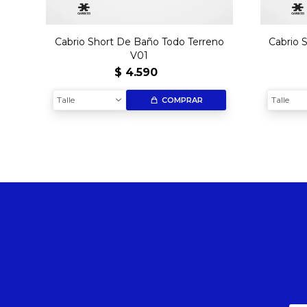
Cabrio Short De Baño Todo Terreno
Cabrio 
V01
$
4.590
Talle
Talle
COMPRAR