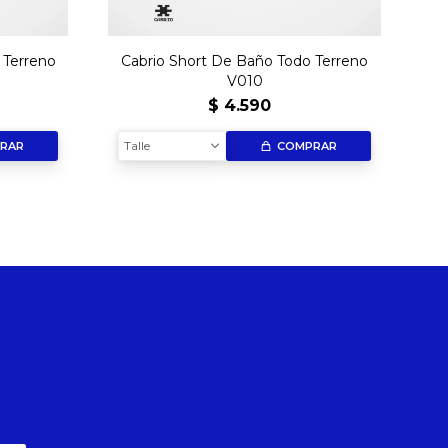
 Terreno
Cabrio Short De Baño Todo Terreno
V010
$
4.590
Talle
RAR
COMPRAR