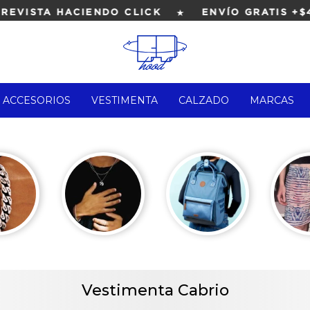
★
EVISTA HACIENDO CLICK
ENVÍO GRATIS +$4.
ACCESORIOS
VESTIMENTA
CALZADO
MARCAS
Vestimenta Cabrio