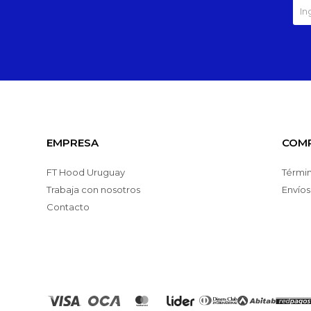
EMPRESA
COM
FT Hood Uruguay
Términ
Trabaja con nosotros
Envíos
Contacto