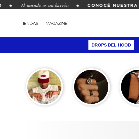
El mundo es un barrio.
★
★
CONOCÉ NUESTRA R
TIENDAS
MAGAZINE
DROPS DEL HOOD