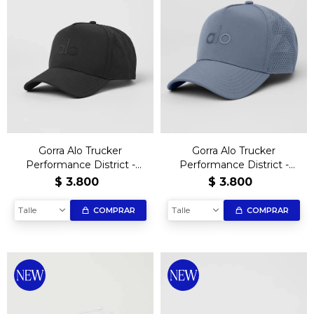
Gorra Alo Trucker
Gorra Alo Trucker
Performance District -
Performance District -
Black
Gray
$
3.800
$
3.800
Talle
Talle
COMPRAR
COMPRAR