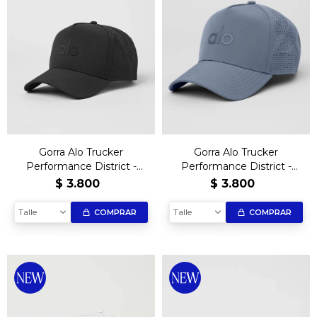
Gorra Alo Trucker
Gorra Alo Trucker
Performance District -
Performance District -
Black
Gray
$
3.800
$
3.800
Talle
Talle
COMPRAR
COMPRAR