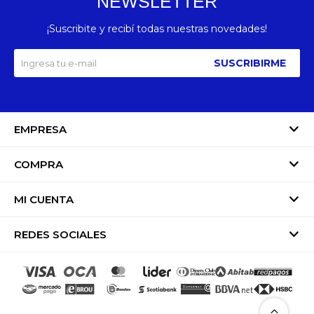
NEWSLETTER
¡Suscribite y recibí todas nuestras novedades!
SUSCRIBIRME
EMPRESA
COMPRA
MI CUENTA
REDES SOCIALES