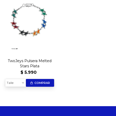
TwoJeys Pulsera Melted
Stars Plata
$
5.990
Talle
COMPRAR