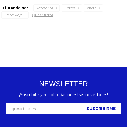
Filtrando por:
Accesorios
Gorros
Visera
Color:
Rojo
Quitar filtros
NEWSLETTER
¡Suscribite y recibí todas nuestras novedades!
SUSCRIBIRME