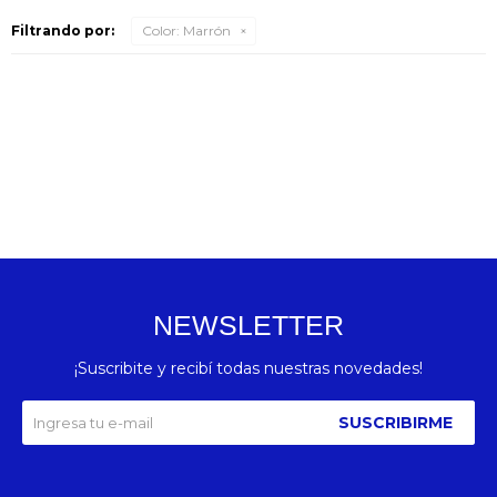
Filtrando por:
Color:
Marrón
NEWSLETTER
¡Suscribite y recibí todas nuestras novedades!
SUSCRIBIRME