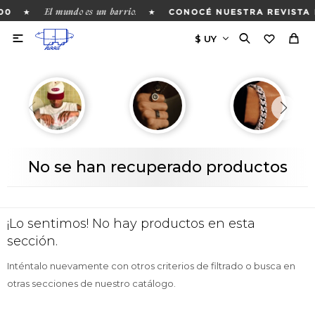
El mundo es un barrio.
★
★
00
CONOCÉ NUESTRA REVISTA 

No se han recuperado productos
¡Lo sentimos! No hay productos en esta
sección.
Inténtalo nuevamente con otros criterios de filtrado o busca en
otras secciones de nuestro catálogo.