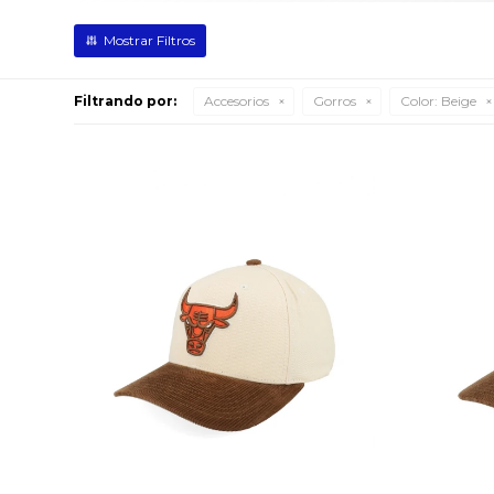
Filtrando por:
Accesorios
Gorros
Color:
Beige