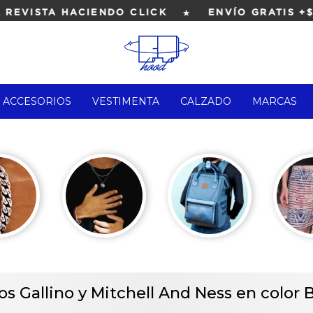
★
EVISTA HACIENDO CLICK
ENVÍO GRATIS +$4
ACCESORIOS
VESTIMENTA
CALZADO
MARCAS
os Gallino y Mitchell And Ness en color 