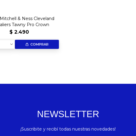
Mitchell & Ness Cleveland
aliers Tawny Pro Crown
$
2.490
COMPRAR
NEWSLETTER
¡Suscribite y recibí todas nuestras novedades!