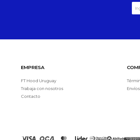
EMPRESA
COM
FT Hood Uruguay
Términ
Trabaja con nosotros
Envíos
Contacto