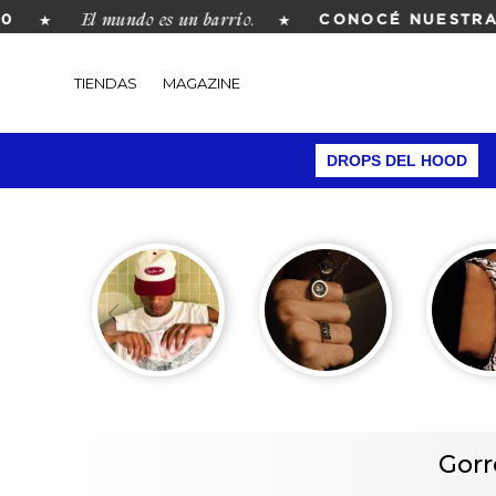
El mundo es un barrio.
★
★
CONOCÉ NUESTRA R
TIENDAS
MAGAZINE
DROPS DEL HOOD
Gorr