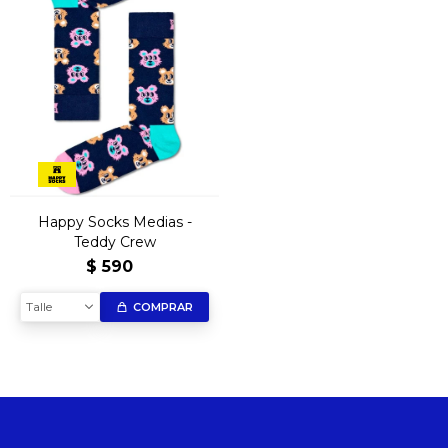
Happy Socks Medias -
Teddy Crew
$
590
Talle
COMPRAR