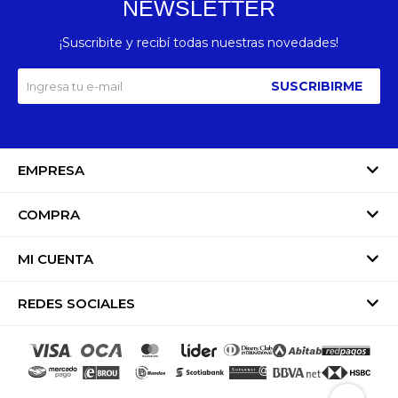
NEWSLETTER
¡Suscribite y recibí todas nuestras novedades!
SUSCRIBIRME
EMPRESA
COMPRA
MI CUENTA
REDES SOCIALES