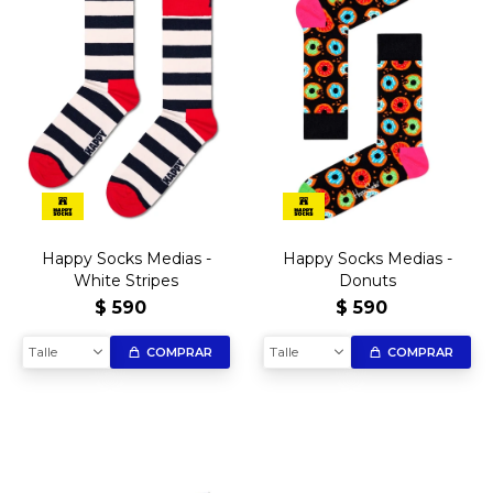
Happy Socks Medias -
Happy Socks Medias -
White Stripes
Donuts
$
590
$
590
Talle
Talle
COMPRAR
COMPRAR