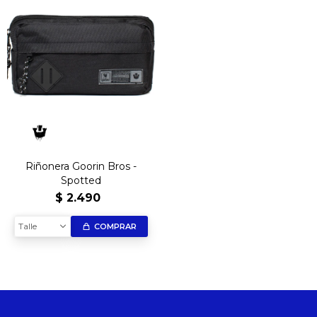
Riñonera Goorin Bros -
Spotted
$
2.490
Talle
COMPRAR