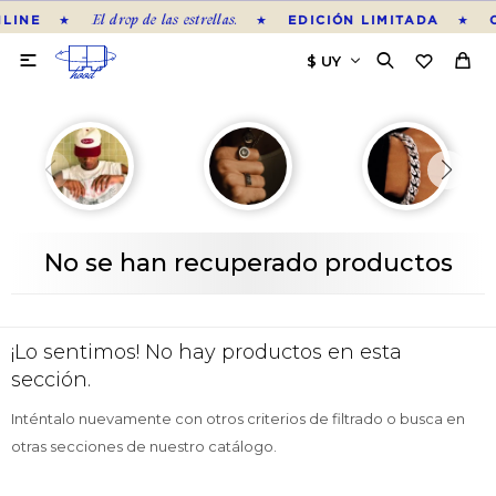
El drop de las estrellas.
★
★
★
LINE
EDICIÓN LIMITADA

No se han recuperado productos
¡Lo sentimos! No hay productos en esta
sección.
Inténtalo nuevamente con otros criterios de filtrado o busca en
otras secciones de nuestro catálogo.