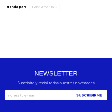
Filtrando por:
Color:
Amarillo
NEWSLETTER
¡Suscribite y recibí todas nuestras novedades!
SUSCRIBIRME