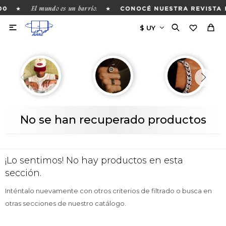
El mundo es un barrio.
★
★
00
CONOCÉ NUESTRA REVISTA 

No se han recuperado productos
¡Lo sentimos! No hay productos en esta
sección.
Inténtalo nuevamente con otros criterios de filtrado o busca en
otras secciones de nuestro catálogo.