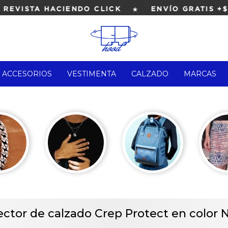
★
EVISTA HACIENDO CLICK
ENVÍO GRATIS +$4
ACCESORIOS
VESTIMENTA
CALZADO
MARCAS
ector de calzado Crep Protect en color 