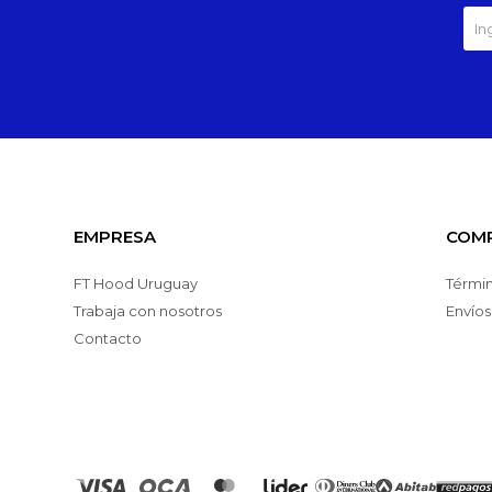
EMPRESA
COM
FT Hood Uruguay
Términ
Trabaja con nosotros
Envíos
Contacto