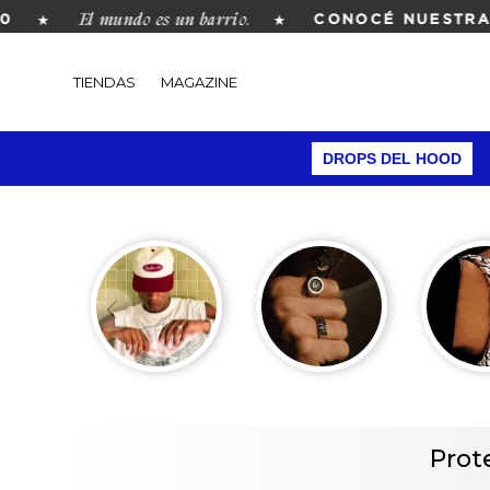
El mundo es un barrio.
★
★
CONOCÉ NUESTRA R
TIENDAS
MAGAZINE
DROPS DEL HOOD
Prot