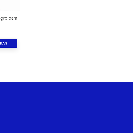
gro para
RAR