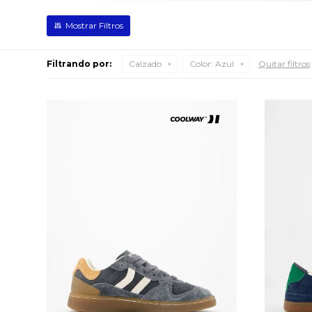
Filtrando por:
Calzado
Color:
Azul
Quitar filtros