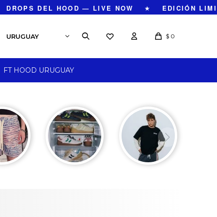
DROPS DEL HOOD — LIVE NOW
★
EDICIÓN LIMIT
$
0
FT HOOD URUGUAY