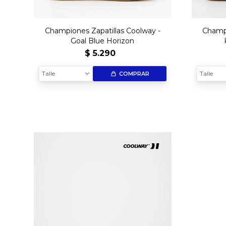
Championes Zapatillas Coolway -
Champi
Goal Blue Horizon
$
5.290
Talle
Talle
COMPRAR