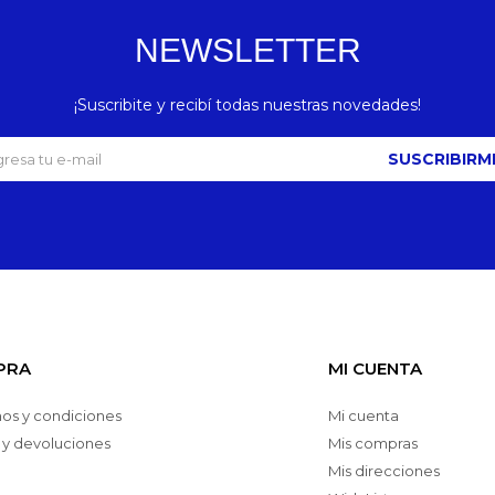
NEWSLETTER
¡Suscribite y recibí todas nuestras novedades!
SUSCRIBIRM
PRA
MI CUENTA
os y condiciones
Mi cuenta
 y devoluciones
Mis compras
Mis direcciones