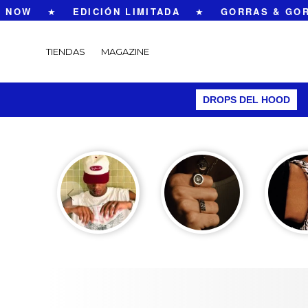
NOW
★
EDICIÓN LIMITADA
★
GORRAS & GORR
TIENDAS
MAGAZINE
DROPS DEL HOOD