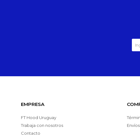
EMPRESA
COM
FT Hood Uruguay
Términ
Trabaja con nosotros
Envíos
Contacto