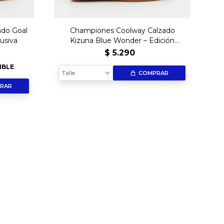
do Goal
Championes Coolway Calzado
usiva
Kizuna Blue Wonder – Edición
Exclusiva
$
5.290
IBLE
Talle
COMPRAR
RAR